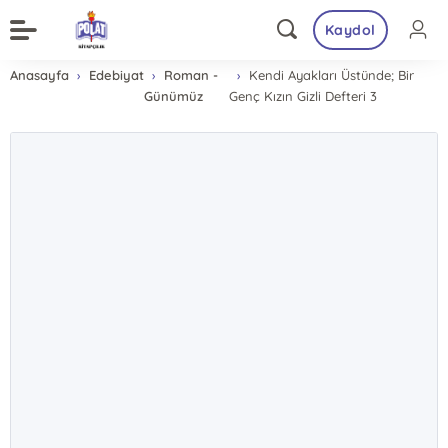
Kaydol
Anasayfa
Edebiyat
Roman -
Kendi Ayakları Üstünde; Bir
Günümüz
Genç Kızın Gizli Defteri 3