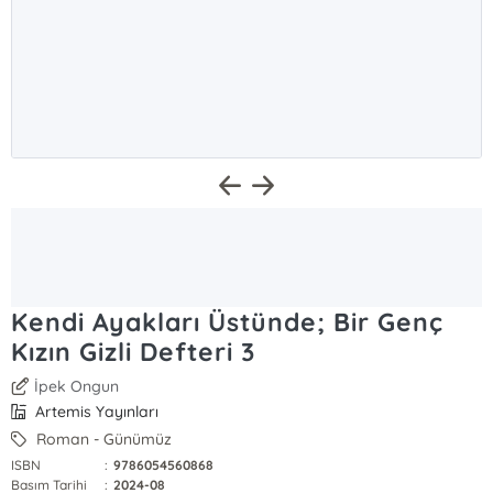
Kendi Ayakları Üstünde; Bir Genç
Kızın Gizli Defteri 3
İpek Ongun
Artemis Yayınları
Roman - Günümüz
ISBN
:
9786054560868
Basım Tarihi
:
2024-08