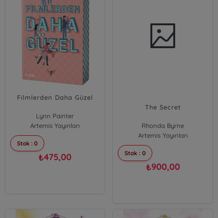
Filmlerden Daha Güzel
The Secret
Lynn Painter
Artemis Yayınları
Rhonda Byrne
Artemis Yayınları
Stok : 0
Stok : 0
475,00
₺
900,00
₺