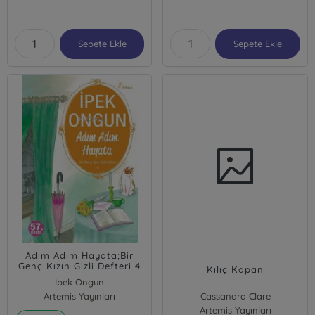
Sepete Ekle
Sepete Ekle
Adım Adım Hayata;Bir
Genç Kızın Gizli Defteri 4
Kılıç Kapan
İpek Ongun
Artemis Yayınları
Cassandra Clare
Artemis Yayınları