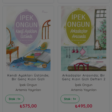
Kendi Ayakları Üstünde;
Arkadaşlar Arasında; Bir
Bir Genç Kızın Gizli
Genç Kızın Gizli Defteri 2
Defteri 3
İpek Ongun
İpek Ongun
Artemis Yayınları
Artemis Yayınları
Stok : 1+
Stok : 1+
575,00
495,00
₺
₺