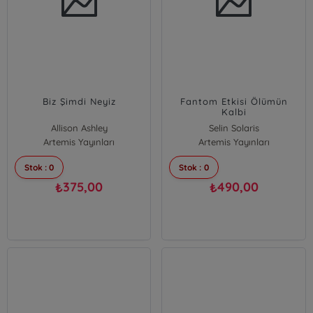
Biz Şimdi Neyiz
Fantom Etkisi Ölümün
Kalbi
Allison Ashley
Selin Solaris
Artemis Yayınları
Artemis Yayınları
Stok : 0
Stok : 0
375,00
490,00
₺
₺