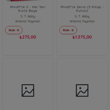
Mindf*ck 5 - Her Yeri
Mindf*ck Serisi (5 Kitap -
Kızıla Boya
Kutulu)
S. T. Abby
S. T. Abby
Artemis Yayınları
Artemis Yayınları
Stok : 0
Stok : 0
275,00
1.375,00
₺
₺