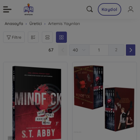
Kaydol
Anasayfa
Üretici
Artemis Yayınları
Filtre
67
2