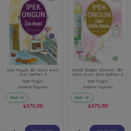
İşte Hayat; Bir Genç Kızın
Şimdi Düğün Zamanı; Bir
Gizli Defteri 5
Genç Kızın Gizli Defteri 6
İpek Ongun
İpek Ongun
Artemis Yayınları
Artemis Yayınları
Stok : 1+
Stok : 1+
575,00
575,00
₺
₺