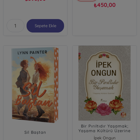
450,00
₺
Sepete Ekle
Bir Pırıltıdır Yaşamak;
Yaşama Kültürü Üzerine
Sil Baştan
İpek Ongun