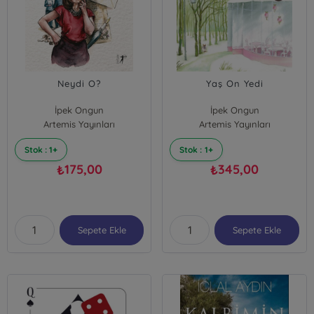
Neydi O?
Yaş On Yedi
İpek Ongun
İpek Ongun
Artemis Yayınları
Artemis Yayınları
Stok : 1+
Stok : 1+
175,00
345,00
₺
₺
Sepete Ekle
Sepete Ekle