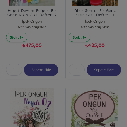
Hayat Devam Ediyor; Bir
Yıllar Sonra; Bir Genç
Genç Kızın Gizli Defteri 7
Kızın Gizli Defteri 11
İpek Ongun
İpek Ongun
Artemis Yayınları
Artemis Yayınları
Stok : 1+
Stok : 1+
475,00
425,00
₺
₺
Sepete Ekle
Sepete Ekle