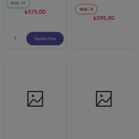
Stok : 1+
Stok : 0
575,00
₺
595,00
₺
Sepete Ekle