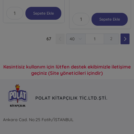
Sepete Ekle
Sepete Ekle
67
2
Kesintisiz kullanım için lütfen destek ekibimizle iletişime
geçiniz (Site yöneticileri içindir)
POLAT KİTAPÇILIK TİC.LTD.ŞTİ.
Ankara Cad. No:25 Fatih/İSTANBUL