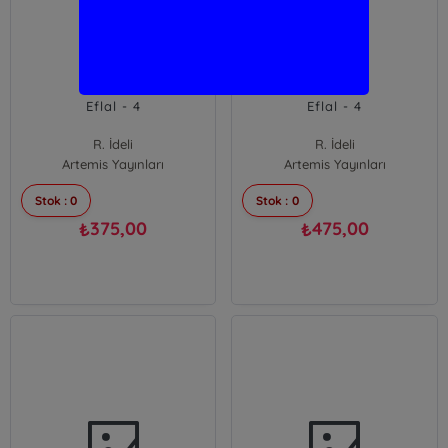
Eflal - 4
Eflal - 4
R. İdeli
R. İdeli
Artemis Yayınları
Artemis Yayınları
Stok : 0
Stok : 0
375,00
475,00
₺
₺