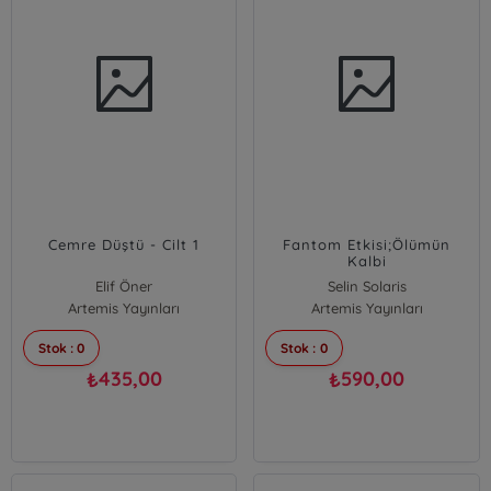
Cemre Düştü - Cilt 1
Fantom Etkisi;Ölümün
Kalbi
Elif Öner
Selin Solaris
Artemis Yayınları
Artemis Yayınları
Stok : 0
Stok : 0
435,00
590,00
₺
₺