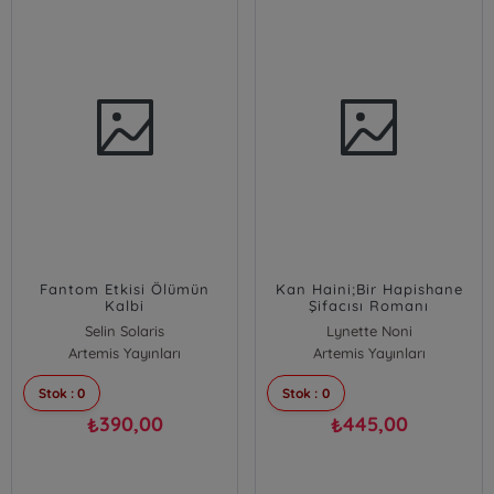
Fantom Etkisi Ölümün
Kan Haini;Bir Hapishane
Kalbi
Şifacısı Romanı
Selin Solaris
Lynette Noni
Artemis Yayınları
Artemis Yayınları
Stok : 0
Stok : 0
390,00
445,00
₺
₺