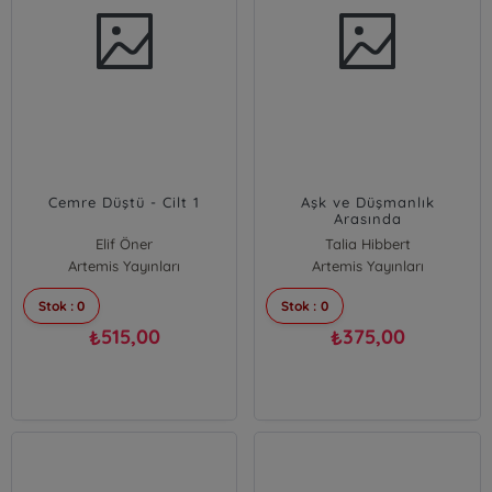
Cemre Düştü - Cilt 1
Aşk ve Düşmanlık
Arasında
Elif Öner
Talia Hibbert
Artemis Yayınları
Artemis Yayınları
Stok : 0
Stok : 0
515,00
375,00
₺
₺