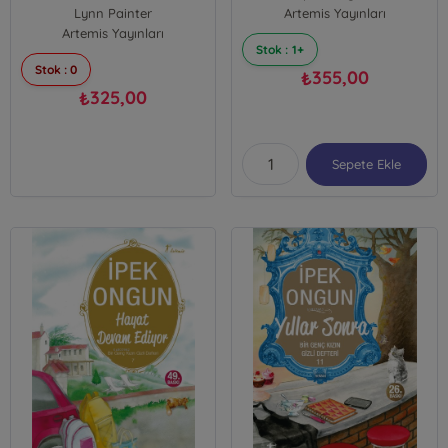
Lynn Painter
Artemis Yayınları
Artemis Yayınları
Stok : 1+
Stok : 0
355,00
₺
325,00
₺
Sepete Ekle