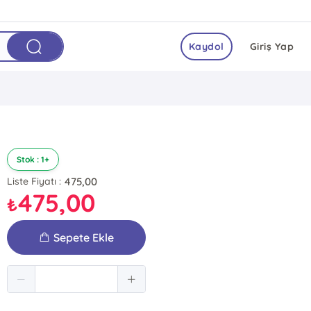
Kaydol
Giriş Yap
Stok : 1+
475,00
Liste Fiyatı :
475,00
₺
Sepete Ekle