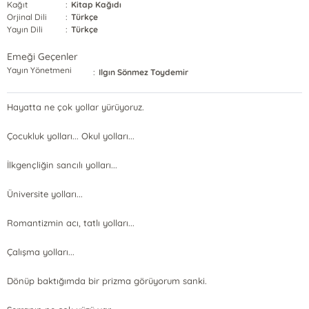
Kağıt
:
Kitap Kağıdı
Orjinal Dili
:
Türkçe
Yayın Dili
:
Türkçe
Emeği Geçenler
Yayın Yönetmeni
:
Ilgın Sönmez Toydemir
Hayatta ne çok yollar yürüyoruz.
Çocukluk yolları... Okul yolları...
İlkgençliğin sancılı yolları...
Üniversite yolları...
Romantizmin acı, tatlı yolları...
Çalışma yolları...
Dönüp baktığımda bir prizma görüyorum sanki.