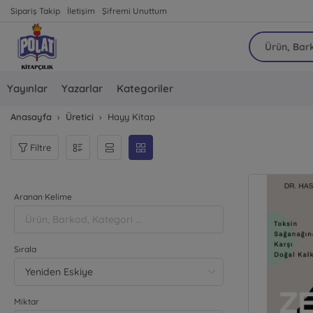
Sipariş Takip
İletişim
Şifremi Unuttum
Yayınlar
Yazarlar
Kategoriler
Anasayfa
Üretici
Hayy Kitap
Filtre
Aranan Kelime
Sırala
Miktar