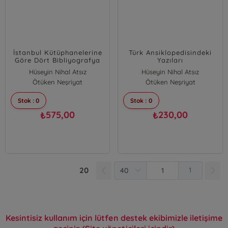
İstanbul Kütüphanelerine
Türk Ansiklopedisindeki
Göre Dört Bibliyografya
Yazıları
Hüseyin Nihal Atsız
Hüseyin Nihal Atsız
Ötüken Neşriyat
Ötüken Neşriyat
Stok : 0
Stok : 0
575,00
230,00
₺
₺
20
1
Kesintisiz kullanım için lütfen destek ekibimizle iletişime