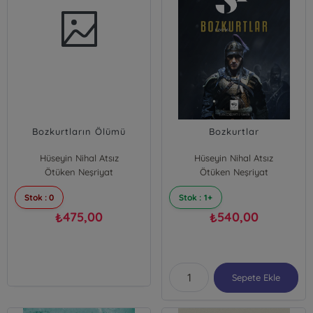
Bozkurtların Ölümü
Bozkurtlar
Hüseyin Nihal Atsız
Hüseyin Nihal Atsız
Ötüken Neşriyat
Ötüken Neşriyat
Stok : 0
Stok : 1+
475,00
540,00
₺
₺
Sepete Ekle