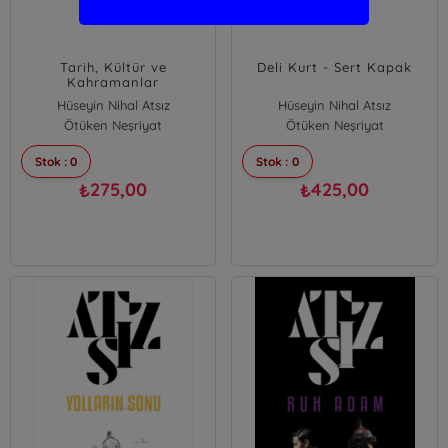
Tarih, Kültür ve
Deli Kurt - Sert Kapak
Kahramanlar
Hüseyin Nihal Atsız
Hüseyin Nihal Atsız
Ötüken Neşriyat
Ötüken Neşriyat
Stok : 0
Stok : 0
275,00
425,00
₺
₺