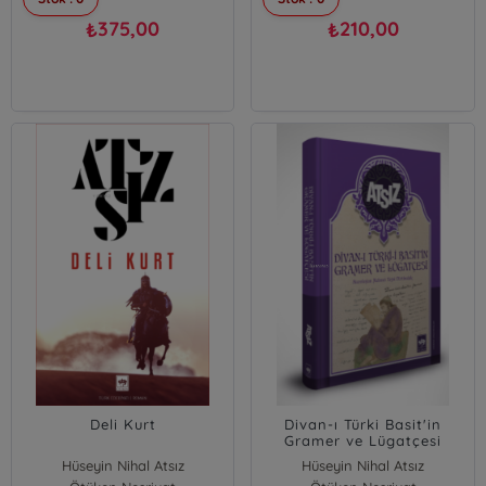
375,00
210,00
₺
₺
Deli Kurt
Divan-ı Türki Basit'in
Gramer ve Lügatçesi
Hüseyin Nihal Atsız
Hüseyin Nihal Atsız