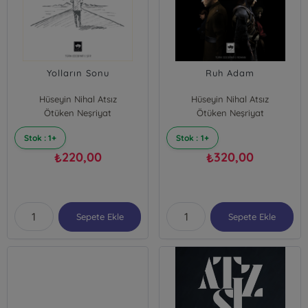
Yolların Sonu
Ruh Adam
Hüseyin Nihal Atsız
Hüseyin Nihal Atsız
Ötüken Neşriyat
Ötüken Neşriyat
Stok : 1+
Stok : 1+
220,00
320,00
₺
₺
Sepete Ekle
Sepete Ekle