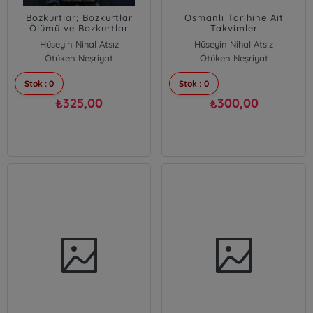
Bozkurtlar; Bozkurtlar
Osmanlı Tarihine Ait
Ölümü ve Bozkurtlar
Takvimler
Diriliyor
Hüseyin Nihal Atsız
Hüseyin Nihal Atsız
Ötüken Neşriyat
Ötüken Neşriyat
Stok : 0
Stok : 0
325,00
300,00
₺
₺