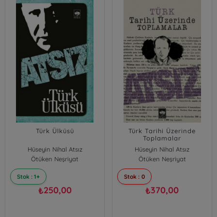
Türk Ülküsü
Türk Tarihi Üzerinde
Toplamalar
Hüseyin Nihal Atsız
Hüseyin Nihal Atsız
Ötüken Neşriyat
Ötüken Neşriyat
Stok : 1+
Stok : 0
250,00
370,00
₺
₺