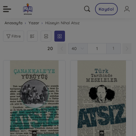
Kaydol
Anasayfa
Yazar
Hüseyin Nihal Atsız
Filtre
20
1