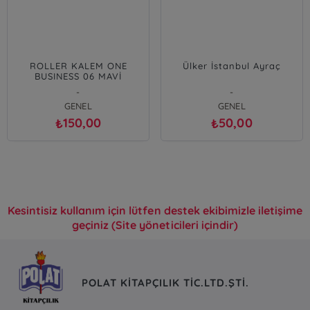
ROLLER KALEM ONE
Ülker İstanbul Ayraç
BUSINESS 06 MAVİ
-
-
GENEL
GENEL
150,00
50,00
₺
₺
Kesintisiz kullanım için lütfen destek ekibimizle iletişime
geçiniz (Site yöneticileri içindir)
POLAT KİTAPÇILIK TİC.LTD.ŞTİ.