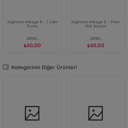
İngilizce Hikaye 8 - İ Like
İngilizce Hikaye 2 - Poor
Fruits
Old School
-
-
GENEL
GENEL
60,00
60,00
₺
₺
Kategorinin Diğer Ürünleri