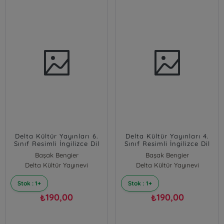
Delta Kültür Yayınları 6.
Delta Kültür Yayınları 4.
Sınıf Resimli İngilizce Dil
Sınıf Resimli İngilizce Dil
Kartları Delta Kültür
Kartları Delta Kültür
Başak Bengier
Başak Bengier
Delta Kültür Yayınevi
Delta Kültür Yayınevi
Stok : 1+
Stok : 1+
190,00
190,00
₺
₺