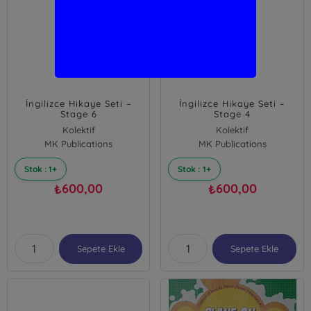
İngilizce Hikaye Seti –
İngilizce Hikaye Seti –
Stage 6
Stage 4
Kolektif
Kolektif
MK Publications
MK Publications
Stok : 1+
Stok : 1+
600,00
600,00
₺
₺
Sepete Ekle
Sepete Ekle