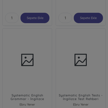
Sepete Ekle
Sepete Ekle
Systematic English
Systematic English Tests -
Grammar - İngilizce
İngilizce Test Rehberi
Dilbilgisi (CD'li)
(CD'li)
Ebru Yener
Ebru Yener