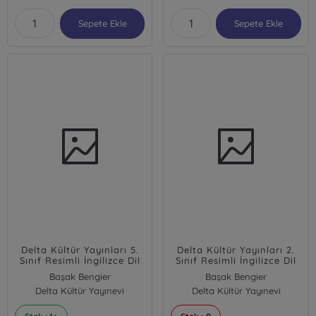
Sepete Ekle
Sepete Ekle
Delta Kültür Yayınları 5.
Delta Kültür Yayınları 2.
Sınıf Resimli İngilizce Dil
Sınıf Resimli İngilizce Dil
Kartları Delta Kültür
Kartları Delta Kültür
Başak Bengier
Başak Bengier
Delta Kültür Yayınevi
Delta Kültür Yayınevi