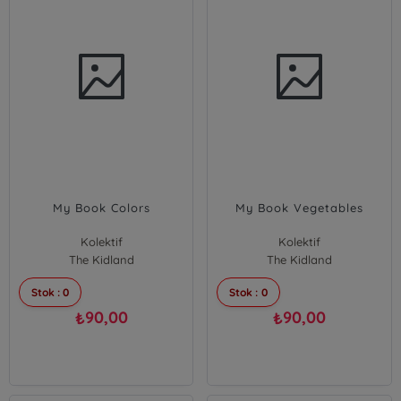
My Book Colors
My Book Vegetables
Kolektif
Kolektif
The Kidland
The Kidland
Stok : 0
Stok : 0
90,00
90,00
₺
₺