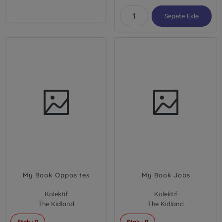
Sepete Ekle
My Book Opposites
My Book Jobs
Kolektif
Kolektif
The Kidland
The Kidland
Stok : 0
Stok : 0