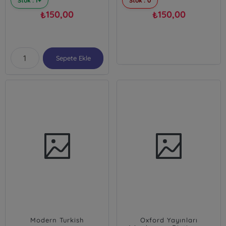
Stok : 1+
Stok : 0
150,00
150,00
₺
₺
Sepete Ekle
Modern Turkish
Oxford Yayınları