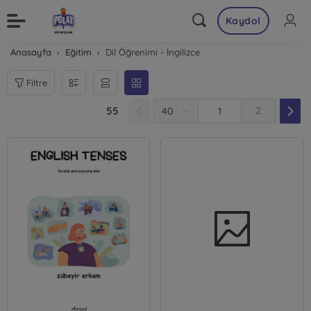
Kaydol
Anasayfa
Eğitim
Dil Öğrenimi - İngilizce
Filtre
55
2