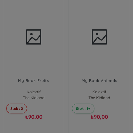
My Book Fruits
My Book Animals
Kolektif
Kolektif
The Kidland
The Kidland
Stok : 0
Stok : 1+
90,00
90,00
₺
₺