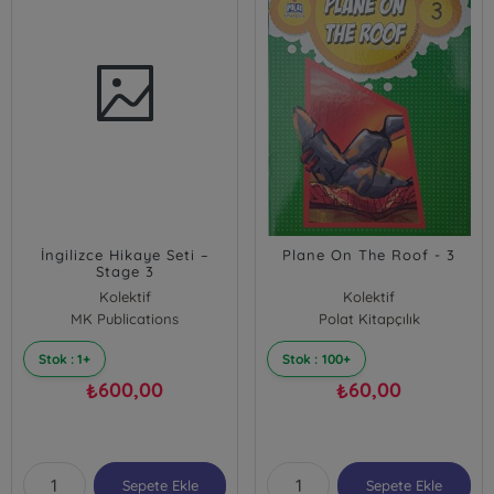
İngilizce Hikaye Seti –
Plane On The Roof - 3
Stage 3
Kolektif
Kolektif
MK Publications
Polat Kitapçılık
Stok : 1+
Stok : 100+
600,00
60,00
₺
₺
Sepete Ekle
Sepete Ekle