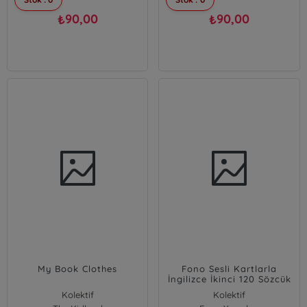
90,00
90,00
₺
₺
My Book Clothes
Fono Sesli Kartlarla
İngilizce İkinci 120 Sözcük
(2 CD)
Kolektif
Kolektif