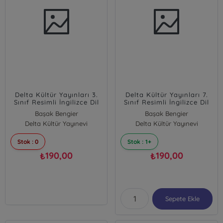
Delta Kültür Yayınları 3.
Delta Kültür Yayınları 7.
Sınıf Resimli İngilizce Dil
Sınıf Resimli İngilizce Dil
Kartları Delta Kültür
Kartları Delta Kültür
Başak Bengier
Başak Bengier
Delta Kültür Yayınevi
Delta Kültür Yayınevi
Stok : 0
Stok : 1+
190,00
190,00
₺
₺
Sepete Ekle