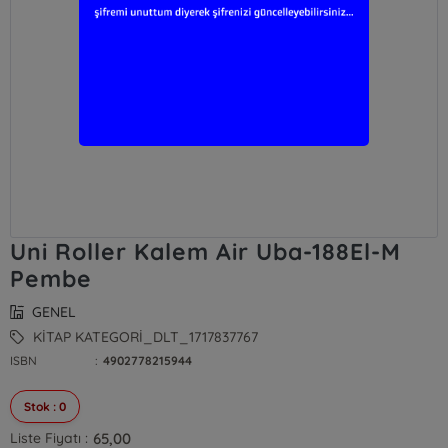
Uni Roller Kalem Air Uba-188El-M
Pembe
GENEL
KİTAP KATEGORİ_DLT_1717837767
ISBN
:
4902778215944
Stok : 0
65,00
Liste Fiyatı :