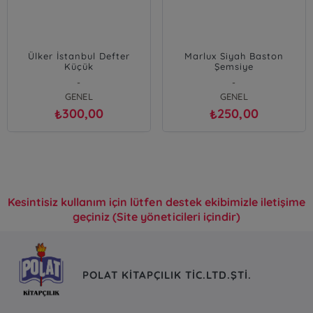
Ülker İstanbul Defter
Marlux Siyah Baston
Küçük
Şemsiye
-
-
GENEL
GENEL
300,00
250,00
₺
₺
Kesintisiz kullanım için lütfen destek ekibimizle iletişime
geçiniz (Site yöneticileri içindir)
POLAT KİTAPÇILIK TİC.LTD.ŞTİ.