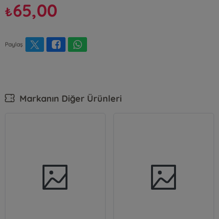
65,00
₺
Paylaş
Markanın Diğer Ürünleri