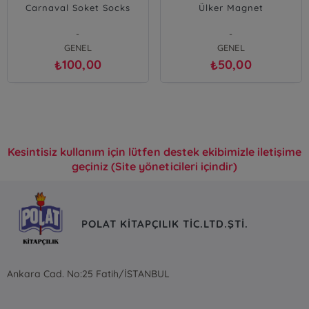
Carnaval Soket Socks
Ülker Magnet
-
-
GENEL
GENEL
100,00
50,00
₺
₺
Kesintisiz kullanım için lütfen destek ekibimizle iletişime
geçiniz (Site yöneticileri içindir)
POLAT KİTAPÇILIK TİC.LTD.ŞTİ.
Ankara Cad. No:25 Fatih/İSTANBUL