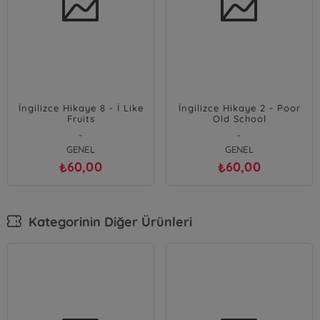
İngilizce Hikaye 8 - İ Like
İngilizce Hikaye 2 - Poor
Fruits
Old School
-
-
GENEL
GENEL
60,00
60,00
₺
₺
Kategorinin Diğer Ürünleri