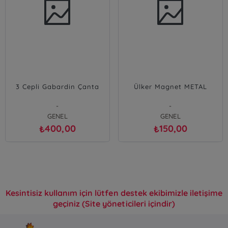
3 Cepli Gabardin Çanta
Ülker Magnet METAL
-
-
GENEL
GENEL
400,00
150,00
₺
₺
Kesintisiz kullanım için lütfen destek ekibimizle iletişime
geçiniz (Site yöneticileri içindir)