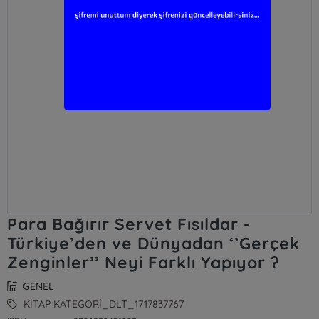
Para Bağırır Servet Fısıldar -
Türkiye’den ve Dünyadan ‘’Gerçek
Zenginler’’ Neyi Farklı Yapıyor ?
GENEL
KİTAP KATEGORİ_DLT_1717837767