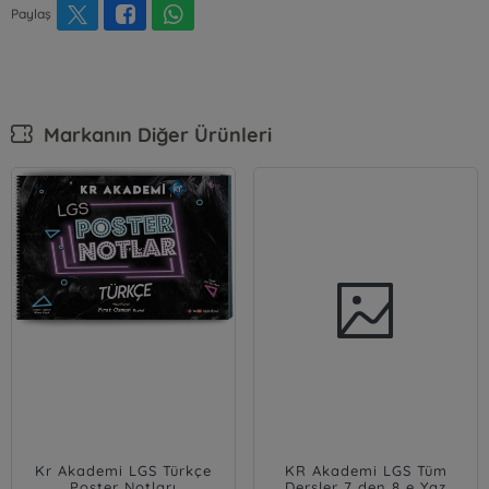
Paylaş
Markanın Diğer Ürünleri
Kr Akademi LGS Türkçe
KR Akademi LGS Tüm
Poster Notları
Dersler 7 den 8 e Yaz