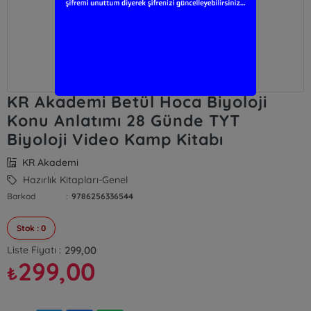
KR Akademi Betül Hoca Biyoloji
Konu Anlatımı 28 Günde TYT
Biyoloji Video Kamp Kitabı
KR Akademi
Hazırlık Kitapları-Genel
Barkod
:
9786256336544
Stok : 0
299,00
Liste Fiyatı :
299,00
₺