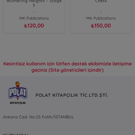
Wuthering Heights - Stage
Chess
5
-
-
MK Publications
MK Publications
120,00
150,00
₺
₺
Kesintisiz kullanım için lütfen destek ekibimizle iletişime
geçiniz (Site yöneticileri içindir)
POLAT KİTAPÇILIK TİC.LTD.ŞTİ.
Ankara Cad. No:25 Fatih/İSTANBUL