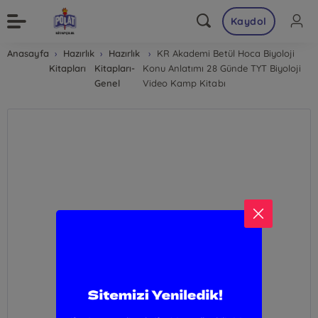
Kaydol
Anasayfa
Hazırlık
Hazırlık
KR Akademi Betül Hoca Biyoloji
Kitapları
Kitapları-
Konu Anlatımı 28 Günde TYT Biyoloji
Genel
Video Kamp Kitabı