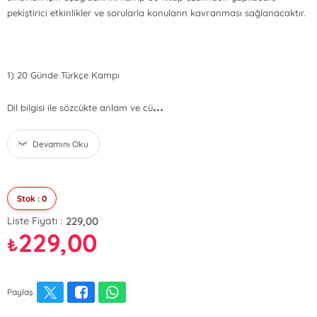
pekiştirici etkinlikler ve sorularla konuların kavranması sağlanacaktır.
1) 20 Günde Türkçe Kampı
...
Dil bilgisi ile sözcükte anlam ve cü
Devamını Oku
Stok : 0
229,00
Liste Fiyatı :
229,00
₺
Paylaş