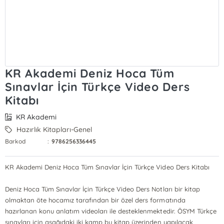
KR Akademi Deniz Hoca Tüm
Sınavlar İçin Türkçe Video Ders
Kitabı
KR Akademi
Hazırlık Kitapları-Genel
Barkod
:
9786256336445
KR Akademi Deniz Hoca Tüm Sınavlar İçin Türkçe Video Ders Kitabı
Deniz Hoca Tüm Sınavlar İçin Türkçe Video Ders Notları bir kitap
olmaktan öte hocamız tarafından bir özel ders formatında
hazırlanan konu anlatım videoları ile desteklenmektedir. ÖSYM Türkçe
sınavları için aşağıdaki iki kamp bu kitap üzerinden yapılacak,