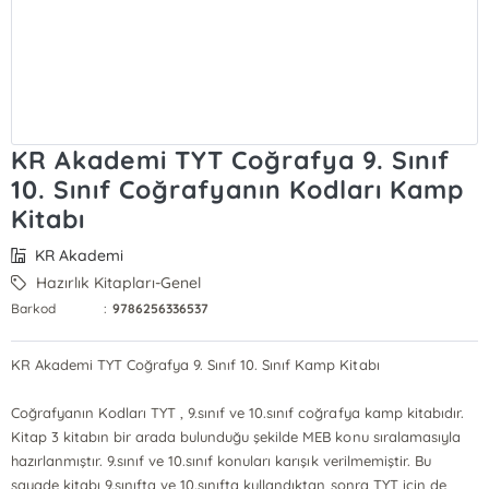
KR Akademi TYT Coğrafya 9. Sınıf
10. Sınıf Coğrafyanın Kodları Kamp
Kitabı
KR Akademi
Hazırlık Kitapları-Genel
Barkod
:
9786256336537
KR Akademi TYT Coğrafya 9. Sınıf 10. Sınıf Kamp Kitabı
Coğrafyanın Kodları TYT , 9.sınıf ve 10.sınıf coğrafya kamp kitabıdır.
Kitap 3 kitabın bir arada bulunduğu şekilde MEB konu sıralamasıyla
hazırlanmıştır. 9.sınıf ve 10.sınıf konuları karışık verilmemiştir. Bu
sayade kitabı 9.sınıfta ve 10.sınıfta kullandıktan sonra TYT için de