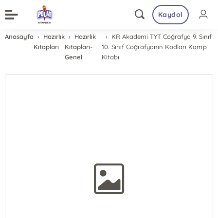
Kaydol
Anasayfa
Hazırlık
Hazırlık
KR Akademi TYT Coğrafya 9. Sınıf
Kitapları
Kitapları-
10. Sınıf Coğrafyanın Kodları Kamp
Genel
Kitabı