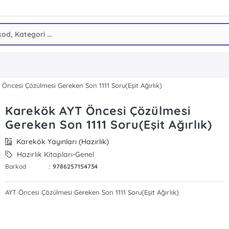
Öncesi Çözülmesi Gereken Son 1111 Soru(Eşit Ağırlık)
Karekök AYT Öncesi Çözülmesi
Gereken Son 1111 Soru(Eşit Ağırlık)
Karekök Yayınları (Hazırlık)
Hazırlık Kitapları-Genel
Barkod
:
9786257154734
AYT Öncesi Çözülmesi Gereken Son 1111 Soru(Eşit Ağırlık)