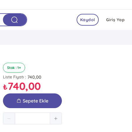
Kaydol
Giriş Yap
Stok : 1+
740,00
Liste Fiyatı :
740,00
₺
Sepete Ekle