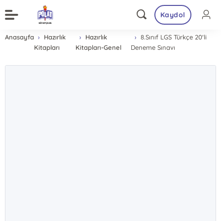
Kaydol
Anasayfa
Hazırlık
Hazırlık
8.Sınıf LGS Türkçe 20'li
Kitapları
Kitapları-Genel
Deneme Sınavı