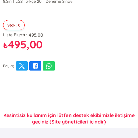
8.Sınıf LGS Türkçe 20'li Deneme Sınavı
Stok : 0
495,00
Liste Fiyatı :
495,00
₺
Paylaş
Kesintisiz kullanım için lütfen destek ekibimizle iletişime
geçiniz (Site yöneticileri içindir)