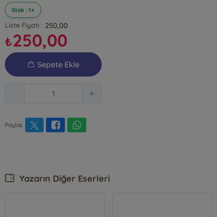
Stok : 1+
250,00
Liste Fiyatı :
250,00
₺
Sepete Ekle
Paylaş
Yazarın Diğer Eserleri