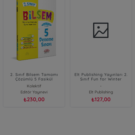
2. Sınıf Bilsem Tamamı
Elt Publishing Yayınları 2.
Çözümlü 5 Fasikül
Sınıf Fun for Winter
Deneme Sınavı
Holiday Team ELT
Kolektif
-
Publishing
Editör Yayınevi
Elt Publishing
230,00
127,00
₺
₺