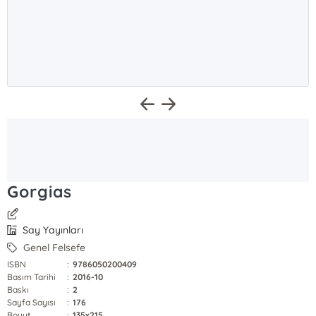
Gorgias
Say Yayınları
Genel Felsefe
ISBN
:
9786050200409
Basım Tarihi
:
2016-10
Baskı
:
2
Sayfa Sayısı
:
176
Boyut
:
135x215