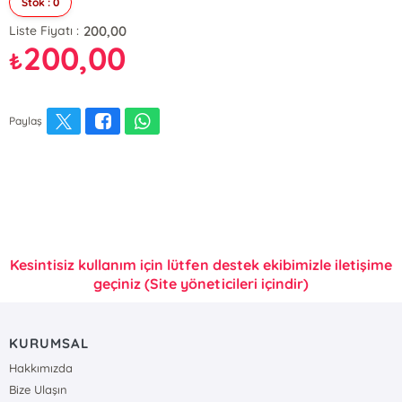
Stok : 0
200,00
Liste Fiyatı :
200,00
₺
Paylaş
Kesintisiz kullanım için lütfen destek ekibimizle iletişime
geçiniz (Site yöneticileri içindir)
KURUMSAL
Hakkımızda
Bize Ulaşın