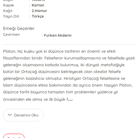
Kapak
:
Karton
Kağıt
:
2.Hamur
Yayın Dili
:
Türkçe
Emeği Geçenler
Çevirmen
:
Furkan Akderin
Platon, hiç kuşku yok ki düşünce tarihinin en önemli ve etkili
filozoflarından biridir. Felsefenin kurumsallaşmasına ve felsefede yazılı
geleneğin oluşmasına katkıda bulunmuş, iki dünyalı metafiziğiyle
bütün bir Ortaçağ düşüncesini belirleyecek olan idealist felsefe
geleneğinin başlatıcısı olmuştur. Hıristiyan Ortaçağ felsefesine ve
İslam düşüncesine etkisi bakımından da ayrıca önem taşıyan Platon,
düşünce tarihi boyunca tartışılan tüm problemleri yüzlerce yıl
...
öncesinden ele almış ve ilk büyük f
Devamını Oku