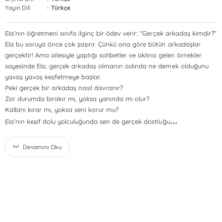
Yayın Dili
:
Türkçe
Ela’nın öğretmeni sınıfa ilginç bir ödev verir: “Gerçek arkadaş kimdir?”
Ela bu soruya önce çok şaşırır. Çünkü ona göre bütün arkadaşlar
gerçektir! Ama ailesiyle yaptığı sohbetler ve aklına gelen örnekler
sayesinde Ela, gerçek arkadaş olmanın aslında ne demek olduğunu
yavaş yavaş keşfetmeye başlar.
Peki gerçek bir arkadaş nasıl davranır?
Zor durumda bırakır mı, yoksa yanında mı olur?
Kalbini kırar mı, yoksa seni korur mu?
...
Ela’nın keşif dolu yolculuğunda sen de gerçek dostluğu
Devamını Oku