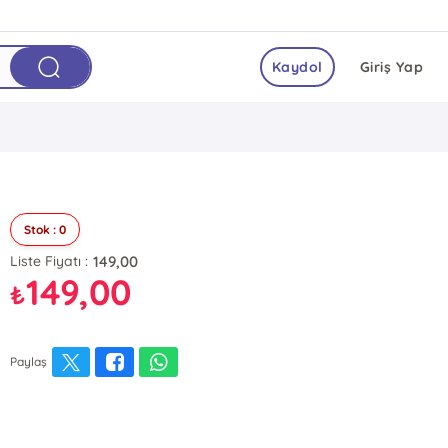
Kaydol
Giriş Yap
Stok : 0
149,00
Liste Fiyatı :
149,00
₺
Paylaş