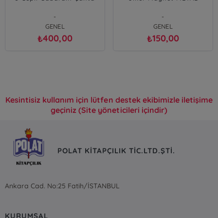
-
-
GENEL
GENEL
400,00
150,00
₺
₺
Kesintisiz kullanım için lütfen destek ekibimizle iletişime
geçiniz (Site yöneticileri içindir)
POLAT KİTAPÇILIK TİC.LTD.ŞTİ.
Ankara Cad. No:25 Fatih/İSTANBUL
KURUMSAL