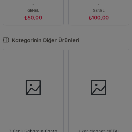
SABUN
-
-
GENEL
GENEL
50,00
100,00
₺
₺
Kategorinin Diğer Ürünleri
3 Cepli Gabardin Çanta
Ülker Magnet METAL