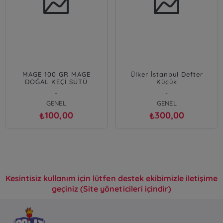
MAGE 100 GR MAGE
Ülker İstanbul Defter
DOĞAL KEÇİ SÜTÜ
Küçük
&amp;amp; BALLI SABUN
-
-
GENEL
GENEL
100,00
300,00
₺
₺
Kesintisiz kullanım için lütfen destek ekibimizle iletişime
geçiniz (Site yöneticileri içindir)