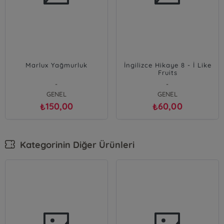
Marlux Yağmurluk
İngilizce Hikaye 8 - İ Like
Fruits
-
-
GENEL
GENEL
150,00
60,00
₺
₺
Kategorinin Diğer Ürünleri