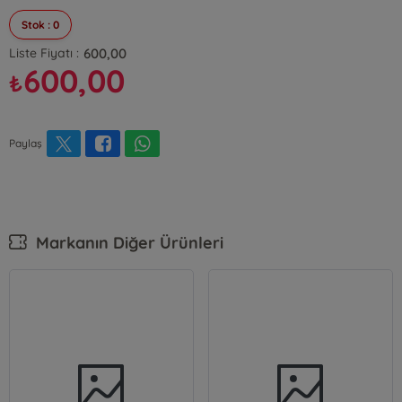
Stok : 0
600,00
Liste Fiyatı :
600,00
₺
Paylaş
Markanın Diğer Ürünleri