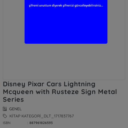
Disney Pixar Cars Lightning
Mcqueen with Rusteze Sign Metal
Series
GENEL
KİTAP KATEGORİ_DLT_1717837767
ISBN
:
887961826593