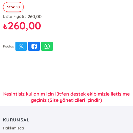
Stok : 0
260,00
Liste Fiyatı :
260,00
₺
Paylaş
Kesintisiz kullanım için lütfen destek ekibimizle iletişime
geçiniz (Site yöneticileri içindir)
KURUMSAL
Hakkımızda