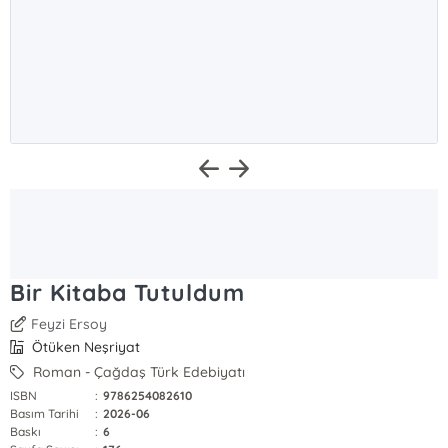
Bir Kitaba Tutuldum
Feyzi Ersoy
Ötüken Neşriyat
Roman - Çağdaş Türk Edebiyatı
ISBN
:
9786254082610
Basım Tarihi
:
2026-06
Baskı
:
6