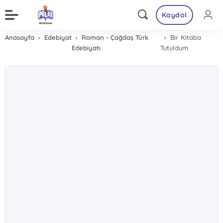
Kaydol
Anasayfa
Edebiyat
Roman - Çağdaş Türk
Bir Kitaba
Edebiyatı
Tutuldum