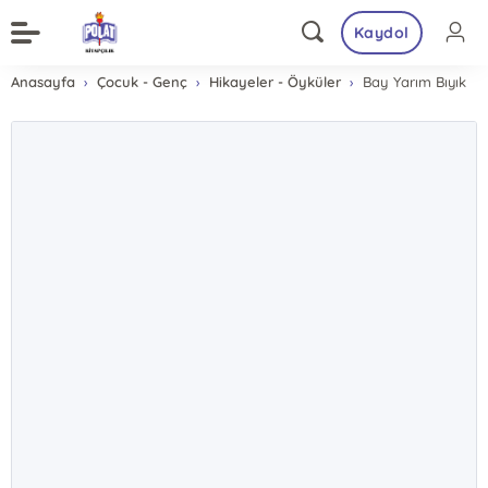
Kaydol
Anasayfa
Çocuk - Genç
Hikayeler - Öyküler
Bay Yarım Bıyık