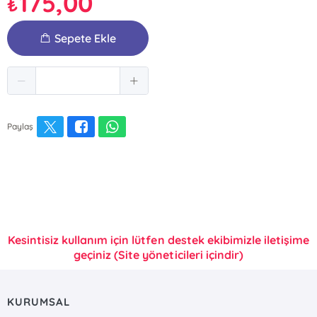
175,00
₺
Sepete Ekle
Paylaş
Kesintisiz kullanım için lütfen destek ekibimizle iletişime
geçiniz (Site yöneticileri içindir)
KURUMSAL