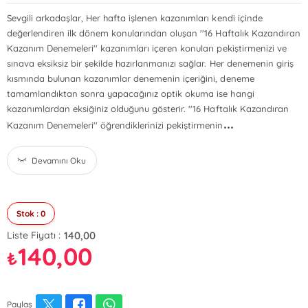
Sevgili arkadaşlar, Her hafta işlenen kazanımları kendi içinde
değerlendiren ilk dönem konularından oluşan ''16 Haftalık Kazandıran
Kazanım Denemeleri'' kazanımları içeren konuları pekiştirmenizi ve
sınava eksiksiz bir şekilde hazırlanmanızı sağlar. Her denemenin giriş
kısmında bulunan kazanımlar denemenin içeriğini, deneme
tamamlandıktan sonra yapacağınız optik okuma ise hangi
kazanımlardan eksiğiniz olduğunu gösterir. ''16 Haftalık Kazandıran
...
Kazanım Denemeleri'' öğrendiklerinizi pekiştirmenin
Devamını Oku
Stok : 0
140,00
Liste Fiyatı :
140,00
₺
Paylaş